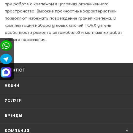
при работе с крепежом в условиях ограниченного
пространства. Высокие прочностные характеристики
позволяют избежать повреждение граней крепежа. В
комплектации набора угловых ключей TORX учтены
особенности ремонта автомобилей и монтажных работ
общего назначения.
КАТАЛОГ
АКЦИИ
УСЛУГИ
БРЕНДЫ
КОМПАНИЯ