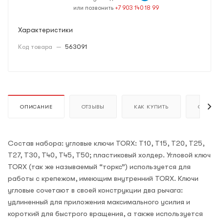
или позвонить
+7 903 140 18 99
Характеристики
Код товара
—
563091
ОПИСАНИЕ
ОТЗЫВЫ
КАК КУПИТЬ
ОПЛАТ
Состав набора: угловые ключи TORX: Т10, Т15, Т20, Т25,
Т27, Т30, Т40, Т45, Т50; пластиковый холдер. Угловой ключ
TORX (так же называемый “торкс”) используется для
работы с крепежом, имеющим внутренний TORX. Ключи
угловые сочетают в своей конструкции два рычага:
удлиненный для приложения максимального усилия и
короткий для быстрого вращения, а также используется