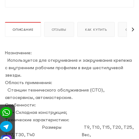
ОПИСАНИЕ
ОТЗЫВЫ
КАК КУПИТЬ
ОПЛАТ
Назначение:
Используется для откручивания и закручивания крепежа
с внутренним рабочим профилем в виде шестилучевой
звезды.
Область применения:
Станции технического обслуживания (СТО),
автосервисы, автомастерские.
Особенности:
• Складная конструкция;
Технические характеристики:
Размеры Т9, Т10, Т15, Т20, Т25,
Т27, Т30, Т40 Вес,