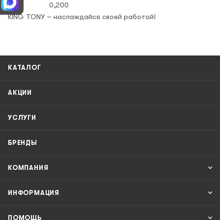
кг 0,200
KING TONY – наслаждайся своей работой!
КАТАЛОГ
АКЦИИ
УСЛУГИ
БРЕНДЫ
КОМПАНИЯ
ИНФОРМАЦИЯ
ПОМОЩЬ