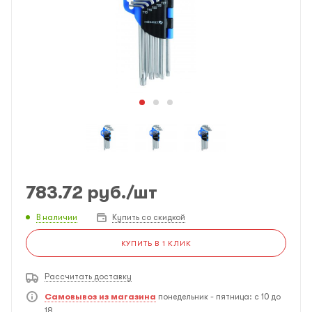
783.72
руб.
/шт
В наличии
Купить со скидкой
КУПИТЬ В 1 КЛИК
Рассчитать доставку
Самовывоз из магазина
понедельник - пятница: с 10 до
18