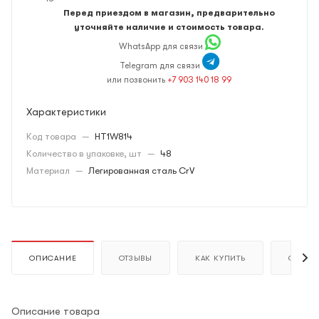
Перед приездом в магазин, предварительно
уточняйте наличие и стоимость товара.
WhatsApp для связи
Telegram для связи
или позвонить
+7 903 140 18 99
Характеристики
Код товара
—
HT1W814
Количество в упаковке, шт
—
48
Материал
—
Легированная сталь CrV
ОПИСАНИЕ
ОТЗЫВЫ
КАК КУПИТЬ
ОПЛАТ
Описание товара