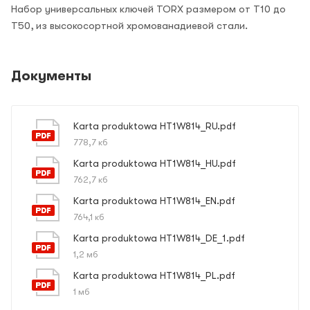
Набор универсальных ключей TORX размером от Т10 до
T50, из высокосортной хромованадиевой стали.
Документы
Karta produktowa HT1W814_RU.pdf
778,7 кб
Karta produktowa HT1W814_HU.pdf
762,7 кб
Karta produktowa HT1W814_EN.pdf
764,1 кб
Karta produktowa HT1W814_DE_1.pdf
1,2 мб
Karta produktowa HT1W814_PL.pdf
1 мб