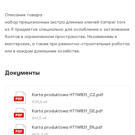
Описание товара
набор прецизионных экстра длинных ключей tamper torx
из 9 предметов специально для ослабления и затягивания
болтов в ограниченном пространстве. Незаменимы в
мастерских, а также при ремонтно-строительных работах
или в каждом домашнем хозяйстве.
Документы
Karta produktowa HT1W831_CZ.pdf
639,6 кб
Karta produktowa HT1W831_DE.pdf
641,5 кб
Karta produktowa HT1W831_EN.pdf
640,3 кб