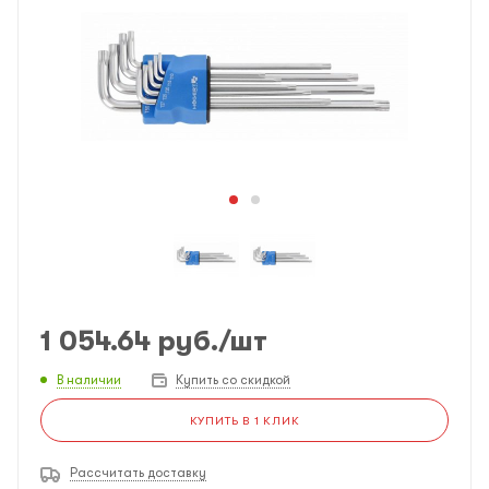
1 054.64
руб.
/шт
В наличии
Купить со скидкой
КУПИТЬ В 1 КЛИК
Рассчитать доставку