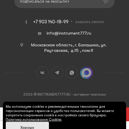
ПОДПИСАТЬСЯ НА РАССЫЛКУ
+7 903 140-18-99
ЗАКАЗАТЬ ЗВОНОК
info@instrument777.ru
Московская область, г. Балашиха, ул.
Реутовская, д.15 , пом.9
2026 © INSTRUMENT777.RU - интернет-магазин
Мы используем cookies и рекомендательные технологии для
персонализации сервисов и удобства пользователей. Вы можете
В КОРЗИНУ
запретить сохранение cookie в настройках своего браузера.
Политика использования Cookies
Хорошо