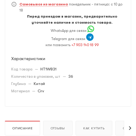
Самовывоз из магазина
понедельник - пятница: с 10 до
18
Перед приездом в магазин, предварительно
уточняйте наличие и стоимость товара.
WhatsApp для связи
Telegram для связи
или позвонить
+7 903 140 18 99
Характеристики
Код товара
—
HT1W831
Количество в упаковке, шт
—
36
Глубина
—
Китай
Материал
—
Crv
ОПИСАНИЕ
ОТЗЫВЫ
КАК КУПИТЬ
ОПЛАТ