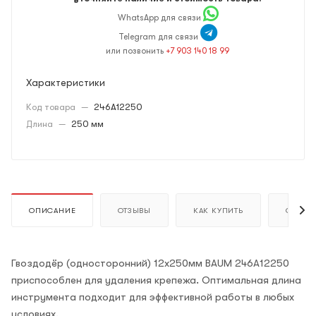
WhatsApp для связи
Telegram для связи
или позвонить
+7 903 140 18 99
Характеристики
Код товара
—
246A12250
Длина
—
250 мм
ОПИСАНИЕ
ОТЗЫВЫ
КАК КУПИТЬ
ОПЛАТ
Гвоздодёр (односторонний) 12х250мм BAUM 246A12250
приспособлен для удаления крепежа. Оптимальная длина
инструмента подходит для эффективной работы в любых
условиях.