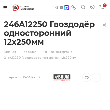
0
246A12250 Гвоздодёр
односторонний
12х250мм
—
—
—
Главная
Каталог
Ручной инструмент
246A12250 Гвоздодёр односторонний 12х250мм
Артикул:
246A12250