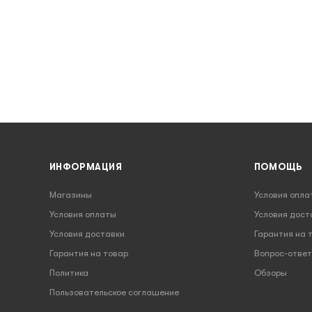
ИНФОРМАЦИЯ
ПОМОЩЬ
Магазины
Условия опла
Условия оплаты
Условия дост
Условия доставки
Гарантия на 
Гарантия на товар
Вопрос-ответ
Политика
Обзоры
Пользовательское соглашение