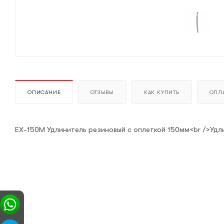
ОПИСАНИЕ
ОТЗЫВЫ
КАК КУПИТЬ
ОПЛА
EX-150М Удлинитель резиновый с оплеткой 150мм<br />Удли