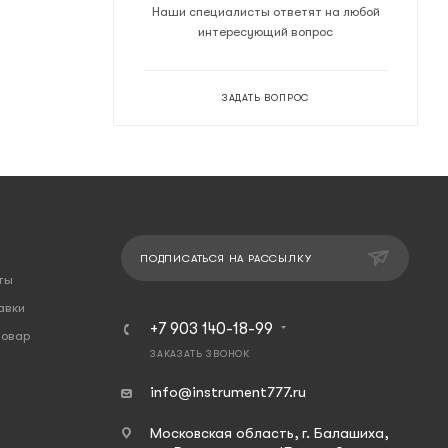
Наши специалисты ответят на любой
интересующий вопрос
ЗАДАТЬ ВОПРОС
ПОДПИСАТЬСЯ НА РАССЫЛКУ
ты
авки
+7 903 140-18-99
товар
ЗАКАЗАТЬ ЗВОНОК
info@instrument777.ru
Московская область, г. Балашиха,