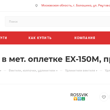
Московская область, г. Балашиха, ул. Реутовск
УГИ
КАК КУПИТЬ
КОМПАНИЯ
 мет. оплетке EX-150M, п
—
—
—
Вентили, колпачки, удлинители
Удлинители вентиля
Удл