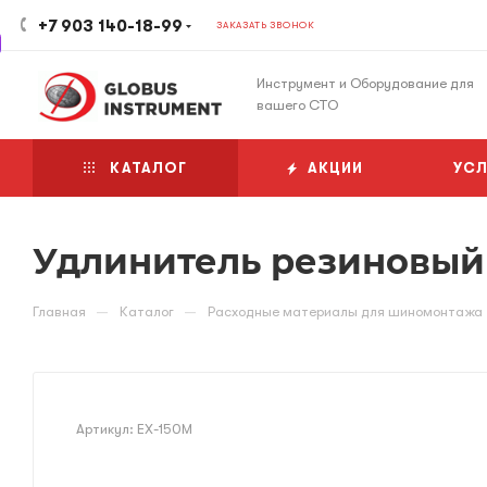
+7 903 140-18-99
ЗАКАЗАТЬ ЗВОНОК
Инструмент и Оборудование для
вашего СТО
КАТАЛОГ
АКЦИИ
УСЛ
Удлинитель резиновый в
—
—
Главная
Каталог
Расходные материалы для шиномонтажа
Артикул:
EX-150M