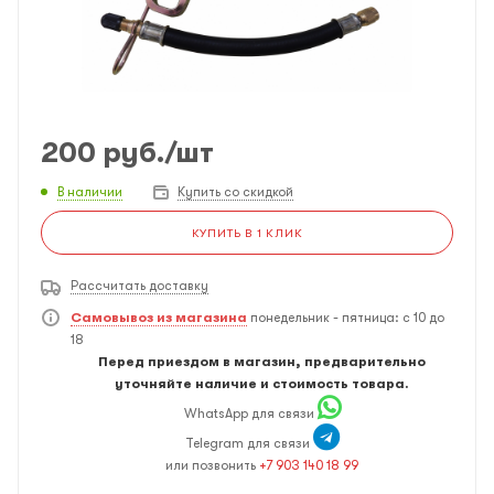
200
руб.
/шт
В наличии
Купить со скидкой
КУПИТЬ В 1 КЛИК
Рассчитать доставку
Самовывоз из магазина
понедельник - пятница: с 10 до
18
Перед приездом в магазин, предварительно
уточняйте наличие и стоимость товара.
WhatsApp для связи
Telegram для связи
или позвонить
+7 903 140 18 99