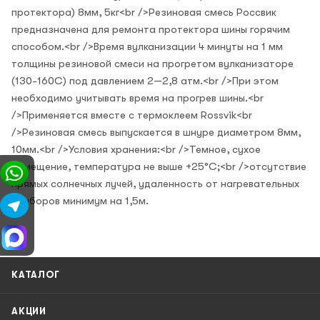
протектора) 8мм, 5кг<br />Резиновая смесь Россвик
предназначена для ремонта протектора шины горячим
способом.<br />Время вулканизации 4 минуты на 1 мм
толщины резиновой смеси на прогретом вулканизаторе
(130-160С) под давлением 2—2,8 атм.<br />При этом
необходимо учитывать время на прогрев шины.<br
/>Применяется вместе с термоклеем Rossvik<br
/>Резиновая смесь выпускается в шнуре диаметром 8мм,
10мм.<br />Условия хранения:<br />Темное, сухое
помещение, температура не выше +25°С;<br />отсутствие
прямых солнечных лучей, удаленность от нагревательных
приборов минимум на 1,5м.
КАТАЛОГ
АКЦИИ