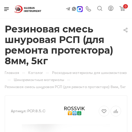
0
Резиновая смесь
шнуровая РСП (для
ремонта протектора)
8мм, 5кг
—
—
Главная
Каталог
Расходные материалы для шиномонтажа
—
—
Шиноремонтные материалы
Резиновая смесь шнуровая РСП (для ремонта протектора) 8мм, 5кг
Артикул:
PCP.8.5.С