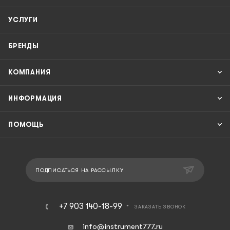
УСЛУГИ
БРЕНДЫ
КОМПАНИЯ
ИНФОРМАЦИЯ
ПОМОЩЬ
ПОДПИСАТЬСЯ НА РАССЫЛКУ
+7 903 140-18-99
ЗАКАЗАТЬ ЗВОНОК
info@instrument777.ru