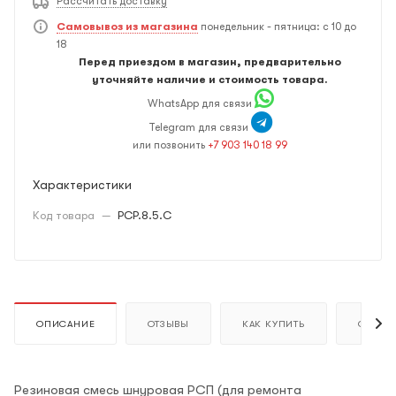
Рассчитать доставку
Самовывоз из магазина
понедельник - пятница: с 10 до
18
Перед приездом в магазин, предварительно
уточняйте наличие и стоимость товара.
WhatsApp для связи
Telegram для связи
или позвонить
+7 903 140 18 99
Характеристики
Код товара
—
PCP.8.5.С
ОПИСАНИЕ
ОТЗЫВЫ
КАК КУПИТЬ
ОПЛАТ
Резиновая смесь шнуровая РСП (для ремонта