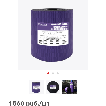
1 560
руб.
/шт