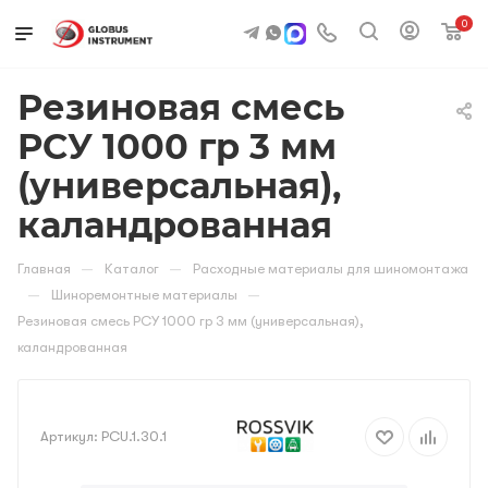
0
Резиновая смесь
РСУ 1000 гр 3 мм
(универсальная),
каландрованная
—
—
Главная
Каталог
Расходные материалы для шиномонтажа
—
—
Шиноремонтные материалы
Резиновая смесь РСУ 1000 гр 3 мм (универсальная),
каландрованная
Артикул:
PCU.1.30.1