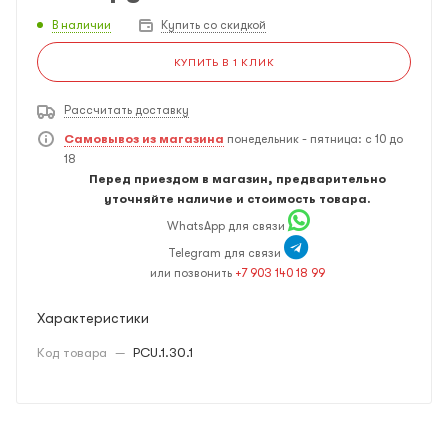
В наличии
Купить со скидкой
КУПИТЬ В 1 КЛИК
Рассчитать доставку
Самовывоз из магазина
понедельник - пятница: с 10 до
18
Перед приездом в магазин, предварительно
уточняйте наличие и стоимость товара.
WhatsApp для связи
Telegram для связи
или позвонить
+7 903 140 18 99
Характеристики
Код товара
—
PCU.1.30.1