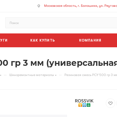
Московская область, г. Балашиха, ул. Реутовск
УГИ
КАК КУПИТЬ
КОМПАНИЯ
0 гр 3 мм (универсальна
—
—
Шиноремонтные материалы
Резиновая смесь РСУ 500 гр 3 м