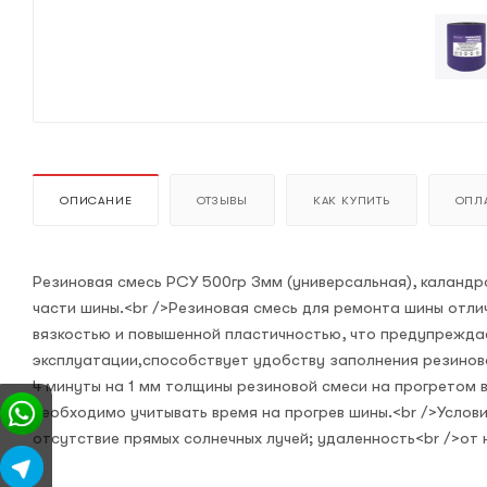
ОПИСАНИЕ
ОТЗЫВЫ
КАК КУПИТЬ
ОПЛА
Резиновая смесь РСУ 500гр 3мм (универсальная), каланд
части шины.<br />Резиновая смесь для ремонта шины отл
вязкостью и повышенной пластичностью, что предупрежда
эксплуатации‚способствует удобству заполнения резинов
4 минуты на 1 мм толщины резиновой смеси на прогретом 
необходимо учитывать время на прогрев шины.<br />Услов
отсутствие прямых солнечных лучей; удаленность<br />от 