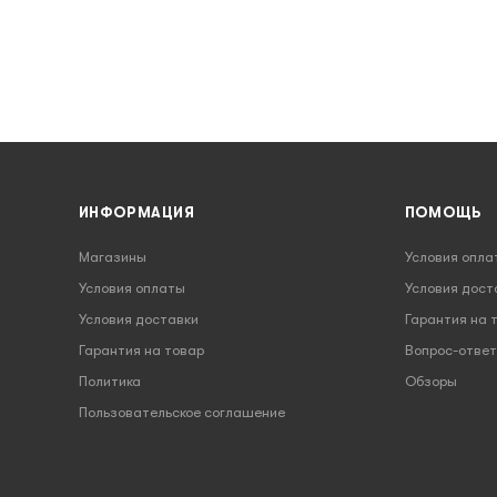
ИНФОРМАЦИЯ
ПОМОЩЬ
Магазины
Условия опла
Условия оплаты
Условия дост
Условия доставки
Гарантия на 
Гарантия на товар
Вопрос-ответ
Политика
Обзоры
Пользовательское соглашение