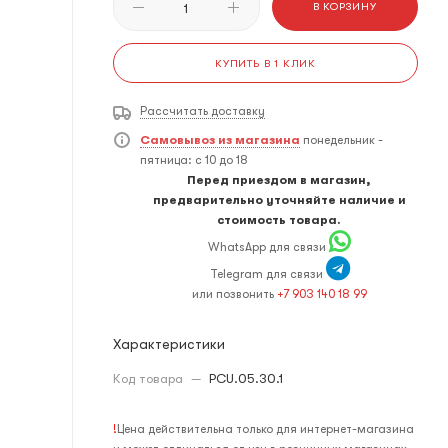
В КОРЗИНУ
КУПИТЬ В 1 КЛИК
Рассчитать доставку
Самовывоз из магазина
понедельник -
пятница: с 10 до 18
Перед приездом в магазин,
предварительно уточняйте наличие и
стоимость товара.
WhatsApp для связи
Telegram для связи
или позвонить
+7 903 140 18 99
Характеристики
Код товара
—
PCU.05.30.1
!
Цена действительна только для интернет-магазина