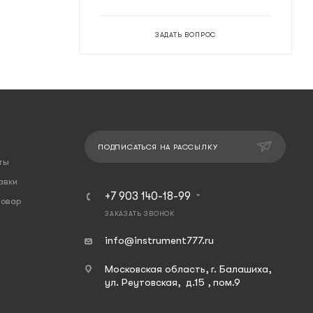
ЗАДАТЬ ВОПРОС
ПОДПИСАТЬСЯ НА РАССЫЛКУ
ты
авки
+7 903 140-18-99
товар
ЗАКАЗАТЬ ЗВОНОК
info@instrument777.ru
Московская область, г. Балашиха,
ул. Реутовская, д.15 , пом.9