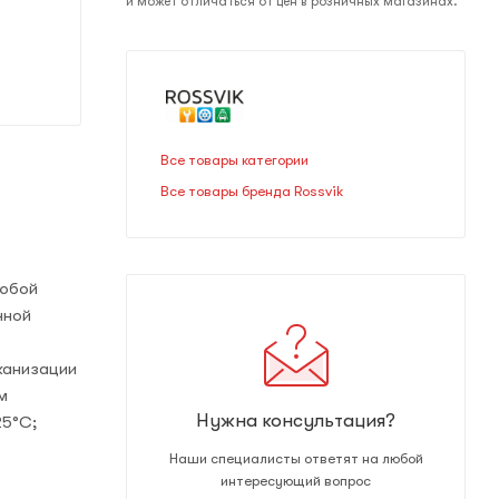
и может отличаться от цен в розничных магазинах.
Все товары категории
Все товары бренда Rossvik
любой
нной
канизации
м
Нужна консультация?
25°С;
Наши специалисты ответят на любой
интересующий вопрос