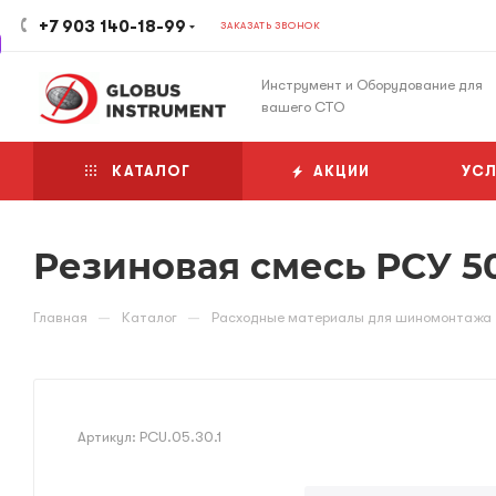
+7 903 140-18-99
ЗАКАЗАТЬ ЗВОНОК
Инструмент и Оборудование для
вашего СТО
КАТАЛОГ
АКЦИИ
УСЛ
Резиновая смесь РСУ 50
—
—
Главная
Каталог
Расходные материалы для шиномонтажа
Артикул:
PCU.05.30.1