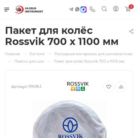
0
Пакет для колёс
Rossvik 700 x 1100 мм
—
—
Главная
Каталог
Расходные материалы для шиномонтажа
—
—
Пакеты для шин
Пакет для колёс Rossvik 700 x 1100 мм
Артикул:
PW.18.1.