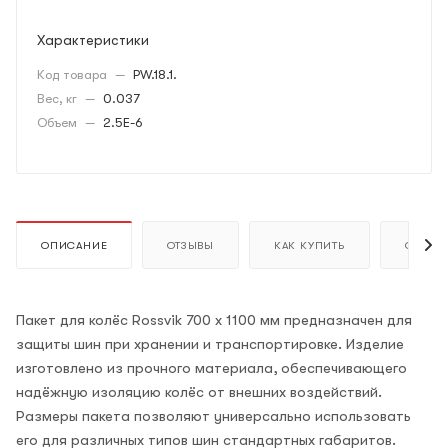
Характеристики
Код товара
—
PW.18.1.
Вес, кг
—
0.037
Объем
—
2.5E-6
ОПИСАНИЕ
ОТЗЫВЫ
КАК КУПИТЬ
ОПЛАТ
Пакет для колёс Rossvik 700 x 1100 мм предназначен для
защиты шин при хранении и транспортировке. Изделие
изготовлено из прочного материала, обеспечивающего
надёжную изоляцию колёс от внешних воздействий.
Размеры пакета позволяют универсально использовать
его для различных типов шин стандартных габаритов.