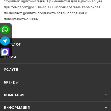
"горячей" вулканизации. Применяется для вулканизации
при температуре 130-160 С. Использование термоклея
позволяет усилить прочность связи пластыря с
поверхностью шины.
КАТАЛОГ
АКЦИИ
УСЛУГИ
БРЕНДЫ
КОМПАНИЯ
ИНФОРМАЦИЯ