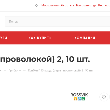
Московская область, г. Балашиха, ул. Реутовск
УГИ
КАК КУПИТЬ
КОМПАНИЯ
 проволокой) 2, 10 шт.
—
—
Грибки
Грибки Г 15 корд. (с уст. проволокой) 2, 10 шт.