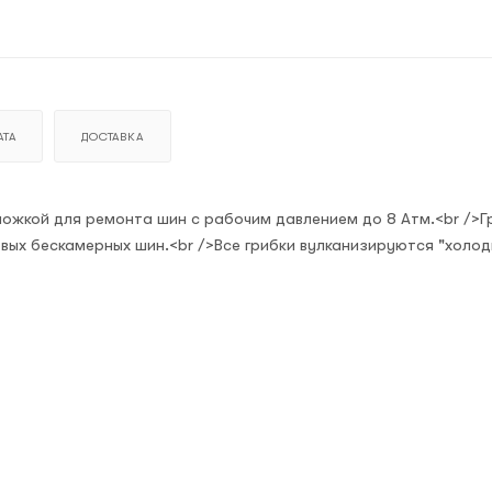
ТА
ДОСТАВКА
ножкой для ремонта шин с рабочим давлением до 8 Атм.<br />Г
вых бескамерных шин.<br />Все грибки вулканизируются "холод