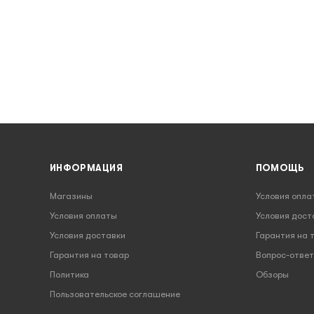
ИНФОРМАЦИЯ
ПОМОЩЬ
Магазины
Условия опла
Условия оплаты
Условия дост
Условия доставки
Гарантия на 
Гарантия на товар
Вопрос-ответ
Политика
Обзоры
Пользовательское соглашение