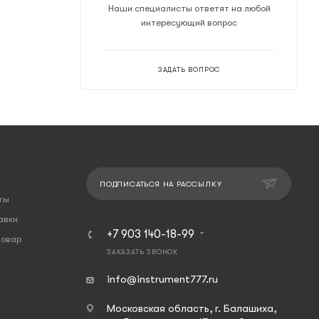
Наши специалисты ответят на любой
интересующий вопрос
ЗАДАТЬ ВОПРОС
ПОДПИСАТЬСЯ НА РАССЫЛКУ
ты
авки
+7 903 140-18-99
товар
ЗАКАЗАТЬ ЗВОНОК
info@instrument777.ru
Московская область, г. Балашиха,