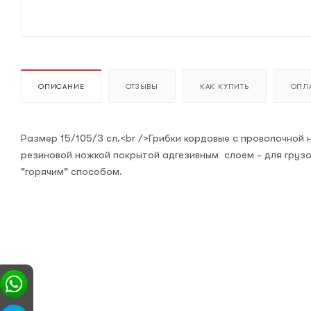
ОПИСАНИЕ
ОТЗЫВЫ
КАК КУПИТЬ
ОПЛА
Размер 15/105/3 сл.<br />Грибки кордовые с проволочной 
резиновой ножкой покрытой адгезивным слоем - для грузо
"горячим" способом.