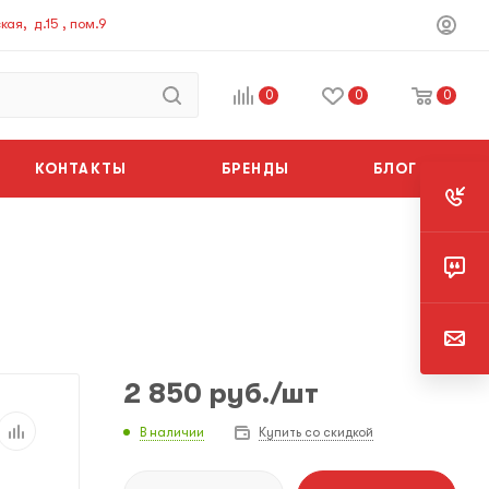
ая, д.15 , пом.9
0
0
0
КОНТАКТЫ
БРЕНДЫ
БЛОГ
2 850
руб.
/шт
В наличии
Купить со скидкой