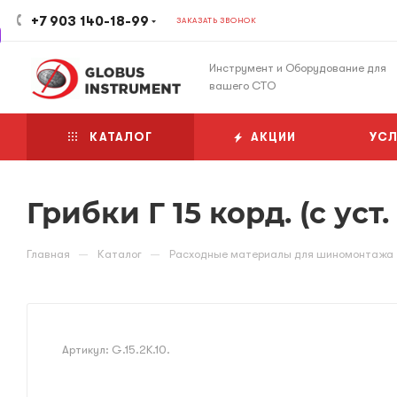
+7 903 140-18-99
ЗАКАЗАТЬ ЗВОНОК
Инструмент и Оборудование для
вашего СТО
КАТАЛОГ
АКЦИИ
УСЛ
Грибки Г 15 корд. (с уст.
—
—
Главная
Каталог
Расходные материалы для шиномонтажа
Артикул:
G.15.2K.10.