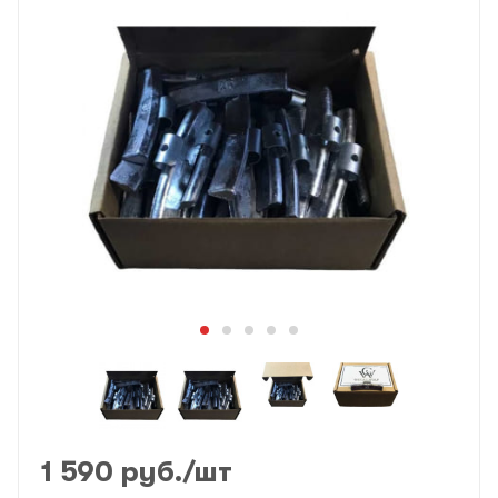
1 590
руб.
/шт