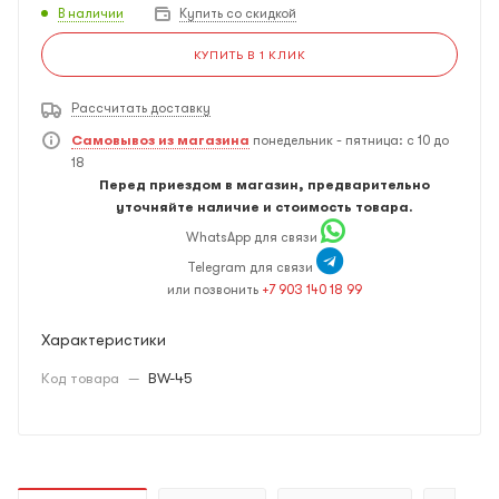
В наличии
Купить со скидкой
КУПИТЬ В 1 КЛИК
Рассчитать доставку
Самовывоз из магазина
понедельник - пятница: с 10 до
18
Перед приездом в магазин, предварительно
уточняйте наличие и стоимость товара.
WhatsApp для связи
Telegram для связи
или позвонить
+7 903 140 18 99
Характеристики
Код товара
—
BW-45