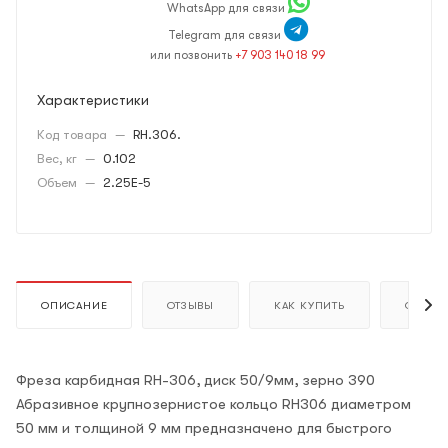
WhatsApp для связи
Telegram для связи
или позвонить
+7 903 140 18 99
Характеристики
Код товара
—
RH.306.
Вес, кг
—
0.102
Объем
—
2.25E-5
ОПИСАНИЕ
ОТЗЫВЫ
КАК КУПИТЬ
ОПЛАТ
Фреза карбидная RH-306, диск 50/9мм, зерно 390
Абразивное крупнозернистое кольцо RH306 диаметром
50 мм и толщиной 9 мм предназначено для быстрого