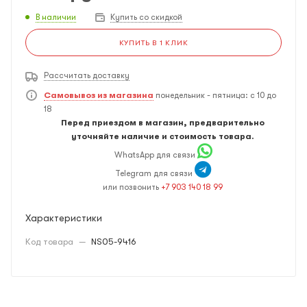
В наличии
Купить со скидкой
КУПИТЬ В 1 КЛИК
Рассчитать доставку
Самовывоз из магазина
понедельник - пятница: с 10 до
18
Перед приездом в магазин, предварительно
уточняйте наличие и стоимость товара.
WhatsApp для связи
Telegram для связи
или позвонить
+7 903 140 18 99
Характеристики
Код товара
—
NS05-9416