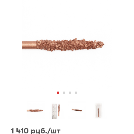
1 410
руб.
/шт