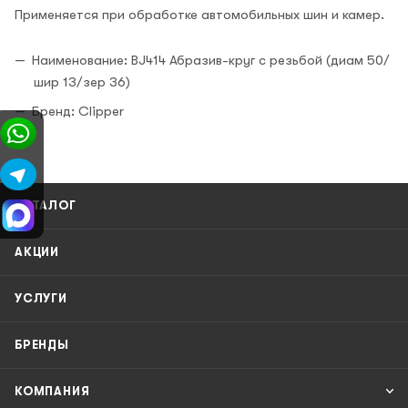
Применяется при обработке автомобильных шин и камер.
Наименование: BJ414 Абразив-круг с резьбой (диам 50/
шир 13/зер 36)
Бренд: Clipper
КАТАЛОГ
АКЦИИ
УСЛУГИ
БРЕНДЫ
КОМПАНИЯ