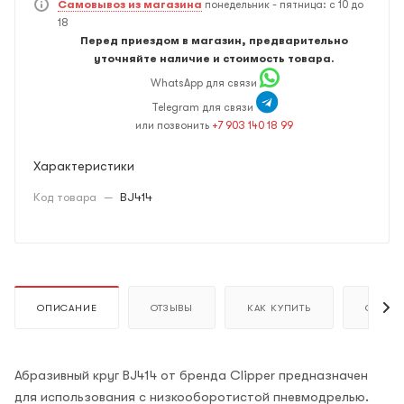
Самовывоз из магазина
понедельник - пятница: с 10 до
18
Перед приездом в магазин, предварительно
уточняйте наличие и стоимость товара.
WhatsApp для связи
Telegram для связи
или позвонить
+7 903 140 18 99
Характеристики
Код товара
—
BJ414
ОПИСАНИЕ
ОТЗЫВЫ
КАК КУПИТЬ
ОПЛАТ
Абразивный круг BJ414 от бренда Clipper предназначен
для использования с низкооборотистой пневмодрелью.