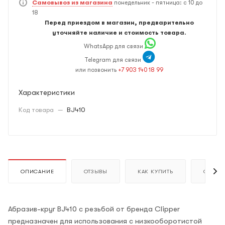
Самовывоз из магазина
понедельник - пятница: с 10 до
18
Перед приездом в магазин, предварительно
уточняйте наличие и стоимость товара.
WhatsApp для связи
Telegram для связи
или позвонить
+7 903 140 18 99
Характеристики
Код товара
—
BJ410
ОПИСАНИЕ
ОТЗЫВЫ
КАК КУПИТЬ
ОПЛАТ
Абразив-круг BJ410 с резьбой от бренда Clipper
предназначен для использования с низкооборотистой