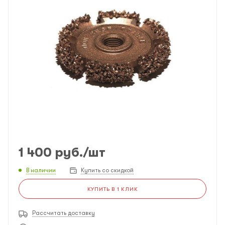
1 400
руб.
/шт
В наличии
Купить со скидкой
КУПИТЬ В 1 КЛИК
Рассчитать доставку