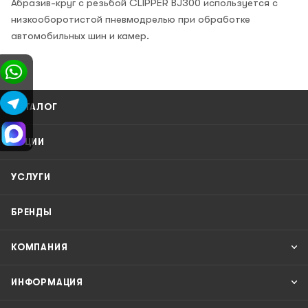
Абразив-круг с резьбой CLIPPER BJ300 используется с
низкооборотистой пневмодрелью при обработке
автомобильных шин и камер.
КАТАЛОГ
АКЦИИ
УСЛУГИ
БРЕНДЫ
КОМПАНИЯ
ИНФОРМАЦИЯ