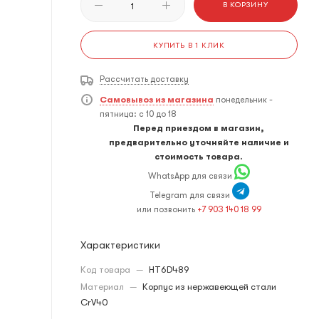
В КОРЗИНУ
КУПИТЬ В 1 КЛИК
Рассчитать доставку
Самовывоз из магазина
понедельник -
пятница: с 10 до 18
Перед приездом в магазин,
предварительно уточняйте наличие и
стоимость товара.
WhatsApp для связи
Telegram для связи
или позвонить
+7 903 140 18 99
Характеристики
Код товара
—
HT6D489
Материал
—
Корпус из нержавеющей стали
CrV40