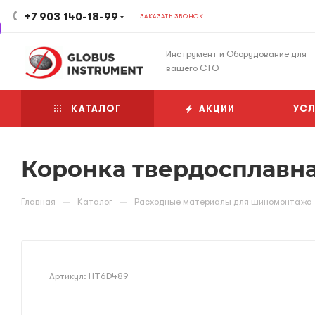
+7 903 140-18-99
ЗАКАЗАТЬ ЗВОНОК
Инструмент и Оборудование для
вашего СТО
КАТАЛОГ
АКЦИИ
УСЛ
Коронка твердосплавная
—
—
Главная
Каталог
Расходные материалы для шиномонтажа
Артикул:
HT6D489