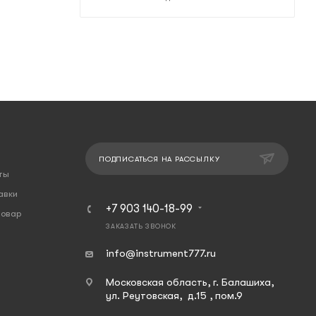
ПОДПИСАТЬСЯ НА РАССЫЛКУ
ты
авки
+7 903 140-18-99
товар
ЗАКАЗАТЬ ЗВОНОК
info@instrument777.ru
Московская область, г. Балашиха,
ул. Реутовская, д.15 , пом.9