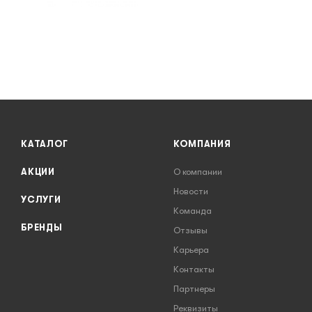
КАТАЛОГ
КОМПАНИЯ
АКЦИИ
О компании
Новости
УСЛУГИ
Команда
БРЕНДЫ
Отзывы
Карьера
Контакты
Партнеры
Реквизиты