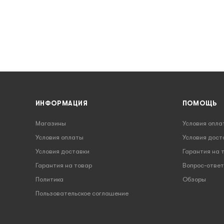
ИНФОРМАЦИЯ
ПОМОЩЬ
Магазины
Условия опла
Условия оплаты
Условия дост
Условия доставки
Гарантия на 
Гарантия на товар
Вопрос-ответ
Политика
Обзоры
Пользовательское соглашение