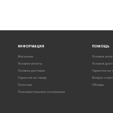
ИНФОРМАЦИЯ
ПОМОЩЬ
Магазины
Условия опла
Условия оплаты
Условия дост
Условия доставки
Гарантия на 
Гарантия на товар
Вопрос-ответ
Политика
Обзоры
Пользовательское соглашение