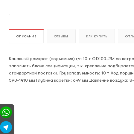
ОПИСАНИЕ
ОТЗЫВЫ
КАК КУПИТЬ
ОПЛА
Канавный домкрат (подъемник) г/п 10 т GD100-2M cо вст
заполнить бланк спецификации, т.к. крепление подбираетс
стандартной поставки. Грузоподъемность: 10 т Ход поршня
590-1410 мм Глубина каретки: 649 мм Давление воздуха: 8-