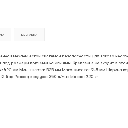
ТА
ДОСТАВКА
роенной механической системой безопасности Для заказа необ
я под размеры подъемника или ямы. Крепление не входит в сто
: 420 мм Мин. высота: 525 мм Макс. высота: 945 мм Ширина ка
12 бар Расход воздуха: 350 л/мин Масса: 220 кг