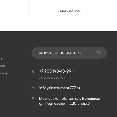
ЗАДАТЬ ВОПРОС
ПОДПИСАТЬСЯ НА РАССЫЛКУ
ты
авки
+7 903 140-18-99
товар
ЗАКАЗАТЬ ЗВОНОК
info@instrument777.ru
Московская область, г. Балашиха,
ул. Реутовская, д.15 , пом.9