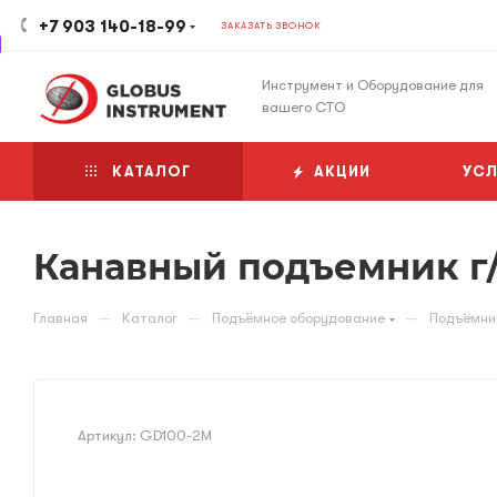
+7 903 140-18-99
ЗАКАЗАТЬ ЗВОНОК
Инструмент и Оборудование для
вашего СТО
КАТАЛОГ
АКЦИИ
УСЛ
Канавный подъемник г/
—
—
—
Главная
Каталог
Подъёмное оборудование
Подъёмни
Артикул:
GD100-2M