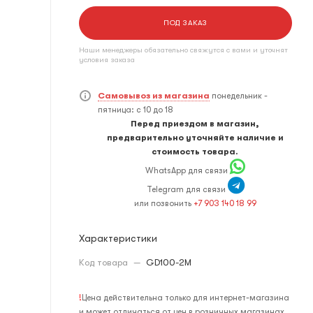
ПОД ЗАКАЗ
Наши менеджеры обязательно свяжутся с вами и уточнят
условия заказа
Самовывоз из магазина
понедельник -
пятница: с 10 до 18
Перед приездом в магазин,
предварительно уточняйте наличие и
стоимость товара.
WhatsApp для связи
Telegram для связи
или позвонить
+7 903 140 18 99
Характеристики
Код товара
—
GD100-2M
!
Цена действительна только для интернет-магазина
и может отличаться от цен в розничных магазинах.