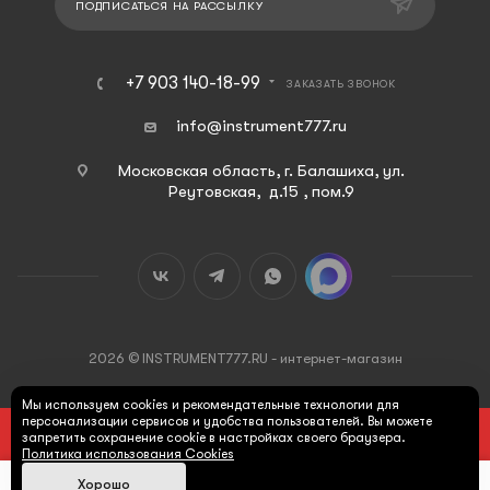
ПОДПИСАТЬСЯ НА РАССЫЛКУ
+7 903 140-18-99
ЗАКАЗАТЬ ЗВОНОК
info@instrument777.ru
Московская область, г. Балашиха, ул.
Реутовская, д.15 , пом.9
2026 © INSTRUMENT777.RU - интернет-магазин
Мы используем cookies и рекомендательные технологии для
персонализации сервисов и удобства пользователей. Вы можете
ПОД ЗАКАЗ
запретить сохранение cookie в настройках своего браузера.
Политика использования Cookies
Хорошо