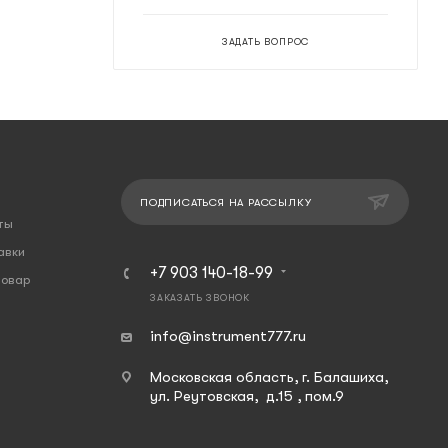
ЗАДАТЬ ВОПРОС
ПОДПИСАТЬСЯ НА РАССЫЛКУ
ты
авки
+7 903 140-18-99
товар
ЗАКАЗАТЬ ЗВОНОК
info@instrument777.ru
Московская область, г. Балашиха,
ул. Реутовская, д.15 , пом.9