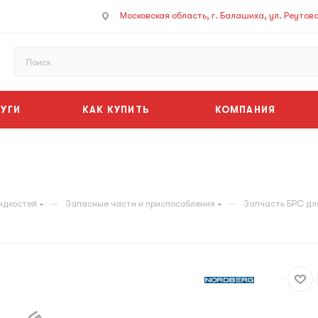
Московская область, г. Балашиха, ул. Реутовск
УГИ
КАК КУПИТЬ
КОМПАНИЯ
—
—
идкостей
Запасные части и приспособления
Запчасть БРС дл