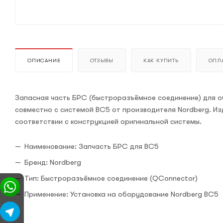
ОПИСАНИЕ
ОТЗЫВЫ
КАК КУПИТЬ
ОПЛА
Запасная часть БРС (быстроразъёмное соединение) для о
совместно с системой BC5 от производителя Nordberg. И
соответствии с конструкцией оригинальной системы.
Наименование: Запчасть БРС для BC5
Бренд: Nordberg
Тип: Быстроразъёмное соединение (QConnector)
Применение: Установка на оборудование Nordberg BC5