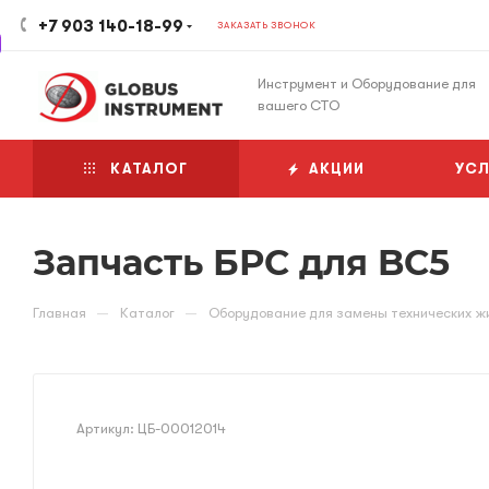
+7 903 140-18-99
ЗАКАЗАТЬ ЗВОНОК
Инструмент и Оборудование для
вашего СТО
КАТАЛОГ
АКЦИИ
УСЛ
Запчасть БРС для BC5
—
—
Главная
Каталог
Оборудование для замены технических ж
Артикул:
ЦБ-00012014