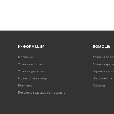
ИНФОРМАЦИЯ
ПОМОЩЬ
Магазины
Условия опла
Условия оплаты
Условия дост
Условия доставки
Гарантия на 
Гарантия на товар
Вопрос-ответ
Политика
Обзоры
Пользовательское соглашение