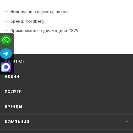
Назначение: шумоглушитель
Бренд: Nordberg
Применимость: для модели 2379
КАТАЛОГ
АКЦИИ
УСЛУГИ
БРЕНДЫ
КОМПАНИЯ