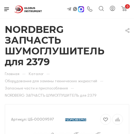
0
NORDBERG
ЗАПЧАСТЬ
ШУМОГЛУШИТЕЛЬ
для 2379
—
—
Главная
Каталог
—
Оборудование для замены технических жидкостей
—
Запасные части и приспособления
NORDBERG ЗАПЧАСТЬ ШУМОГЛУШИТЕЛЬ для 2379
Артикул:
ЦБ-00009597