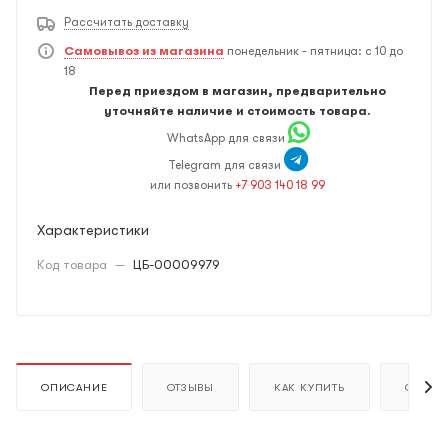
Рассчитать доставку
Самовывоз из магазина
понедельник - пятница: с 10 до
18
Перед приездом в магазин, предварительно
уточняйте наличие и стоимость товара.
WhatsApp для связи
Telegram для связи
или позвонить
+7 903 140 18 99
Характеристики
Код товара
—
ЦБ-00009979
ОПИСАНИЕ
ОТЗЫВЫ
КАК КУПИТЬ
ОПЛАТ