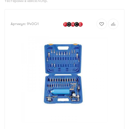
тестерами в кейсе.40пр.
Артикул:
940G1