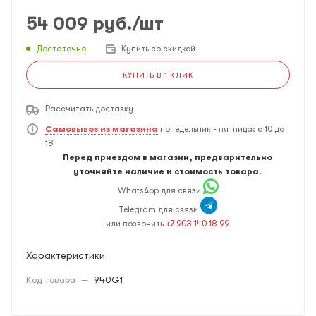
54 009
руб.
/шт
Достаточно
Купить со скидкой
КУПИТЬ В 1 КЛИК
Рассчитать доставку
Самовывоз из магазина
понедельник - пятница: с 10 до
18
Перед приездом в магазин, предварительно
уточняйте наличие и стоимость товара.
WhatsApp для связи
Telegram для связи
или позвонить
+7 903 140 18 99
Характеристики
Код товара
—
940G1