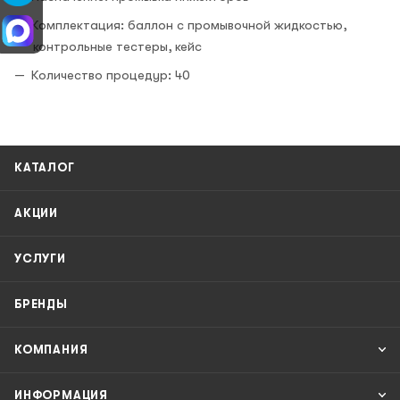
Комплектация: баллон с промывочной жидкостью,
контрольные тестеры, кейс
Количество процедур: 40
КАТАЛОГ
АКЦИИ
УСЛУГИ
БРЕНДЫ
КОМПАНИЯ
ИНФОРМАЦИЯ