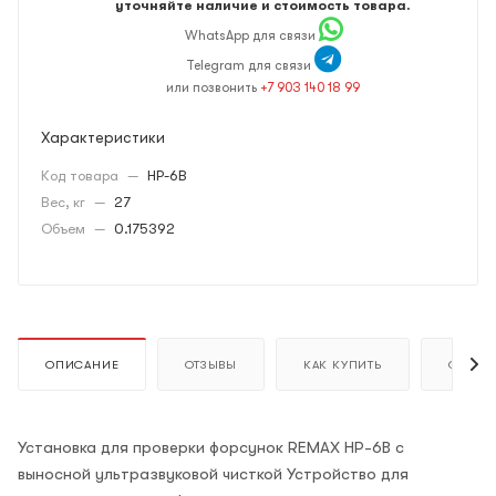
уточняйте наличие и стоимость товара.
WhatsApp для связи
Telegram для связи
или позвонить
+7 903 140 18 99
Характеристики
Код товара
—
HP-6B
Вес, кг
—
27
Объем
—
0.175392
ОПИСАНИЕ
ОТЗЫВЫ
КАК КУПИТЬ
ОПЛАТ
Установка для проверки форсунок REMAX HP-6B с
выносной ультразвуковой чисткой Устройство для