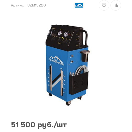
Артикул:
UZM13220
51 500
руб.
/шт