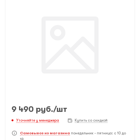
9 490
руб.
/шт
Уточняйте у менеджера
Купить со скидкой
Самовывоз из магазина
понедельник - пятница: с 10 до
18