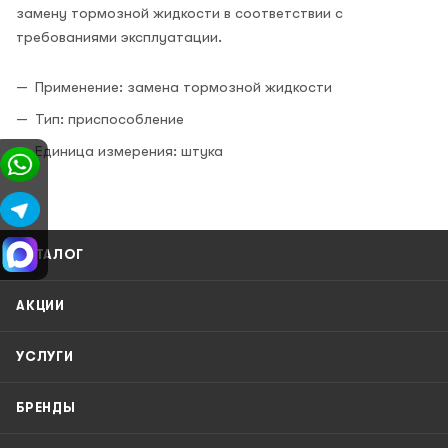
замену тормозной жидкости в соответствии с
требованиями эксплуатации.
Применение: замена тормозной жидкости
Тип: приспособление
Единица измерения: штука
КАТАЛОГ
АКЦИИ
УСЛУГИ
БРЕНДЫ