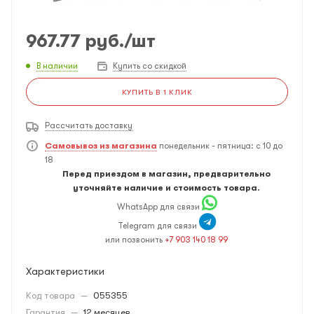
967.77
руб.
/шт
В наличии
Купить со скидкой
КУПИТЬ В 1 КЛИК
Рассчитать доставку
Самовывоз из магазина
понедельник - пятница: с 10 до
18
Перед приездом в магазин, предварительно
уточняйте наличие и стоимость товара.
WhatsApp для связи
Telegram для связи
или позвонить
+7 903 140 18 99
Характеристики
Код товара
—
055355
Гарантия
—
12 месяцев