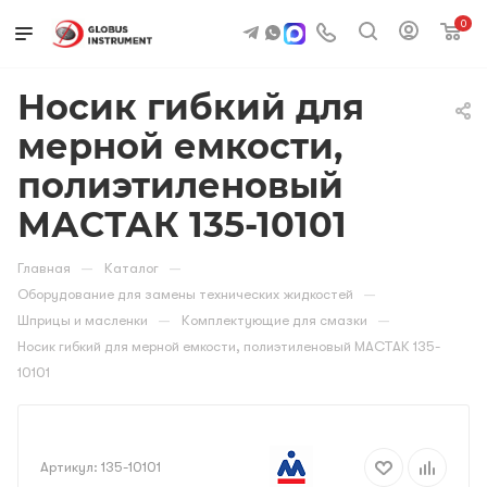
0
Носик гибкий для
мерной емкости,
полиэтиленовый
МАСТАК 135-10101
—
—
Главная
Каталог
—
Оборудование для замены технических жидкостей
—
—
Шприцы и масленки
Комплектующие для смазки
Носик гибкий для мерной емкости, полиэтиленовый МАСТАК 135-
10101
Артикул:
135-10101