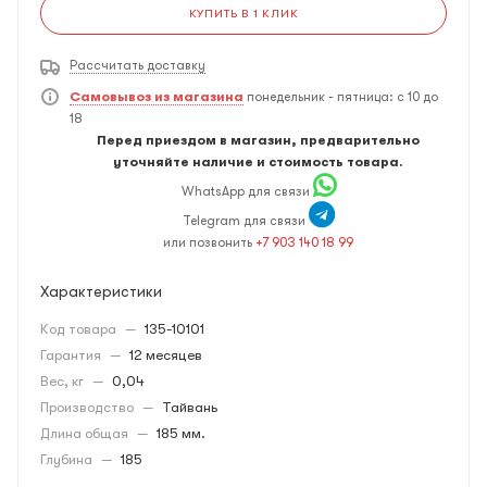
КУПИТЬ В 1 КЛИК
Рассчитать доставку
Самовывоз из магазина
понедельник - пятница: с 10 до
18
Перед приездом в магазин, предварительно
уточняйте наличие и стоимость товара.
WhatsApp для связи
Telegram для связи
или позвонить
+7 903 140 18 99
Характеристики
Код товара
—
135-10101
Гарантия
—
12 месяцев
Вес, кг
—
0,04
Производство
—
Тайвань
Длина общая
—
185 мм.
Глубина
—
185