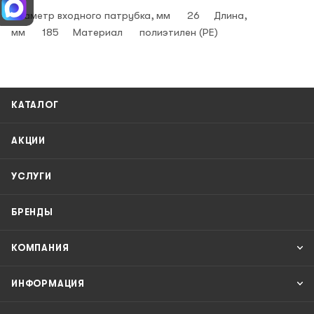
Диаметр входного патрубка, мм 26 Длина,
мм 185 Материал полиэтилен (PE)
КАТАЛОГ
АКЦИИ
УСЛУГИ
БРЕНДЫ
КОМПАНИЯ
ИНФОРМАЦИЯ