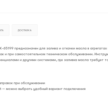
ТА
ДОСТАВКА
65199 предназначен для залива и откачки масла в агрегатах 
так и при самостоятельном техническом обслуживании. Инстру
енциалами и другими системами, где заливка масла требует т
заправок при обслуживании
кой — можно выбрать удобный вариант подключения