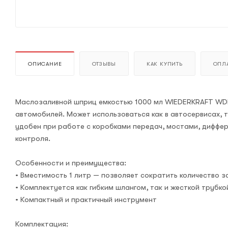
ОПИСАНИЕ
ОТЗЫВЫ
КАК КУПИТЬ
ОПЛА
Маслозаливной шприц емкостью 1000 мл WIEDERKRAFT WDK-
автомобилей. Может использоваться как в автосервисах, 
удобен при работе с коробками передач, мостами, диффер
контроля.
Особенности и преимущества:
• Вместимость 1 литр — позволяет сократить количество 
• Комплектуется как гибким шлангом, так и жесткой труб
• Компактный и практичный инструмент
Комплектация: