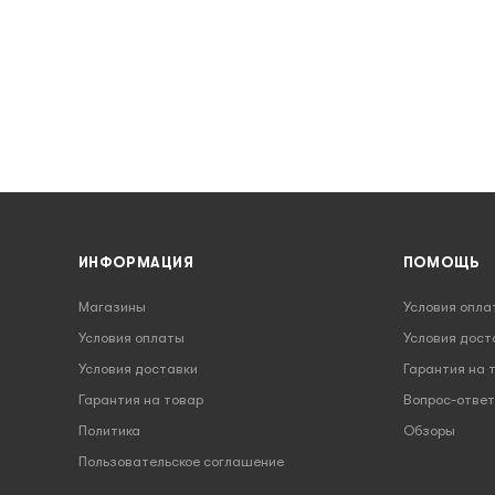
ИНФОРМАЦИЯ
ПОМОЩЬ
Магазины
Условия опла
Условия оплаты
Условия дост
Условия доставки
Гарантия на 
Гарантия на товар
Вопрос-ответ
Политика
Обзоры
Пользовательское соглашение