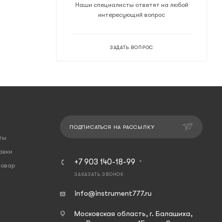
Наши специалисты ответят на любой
интересующий вопрос
ЗАДАТЬ ВОПРОС
ПОДПИСАТЬСЯ НА РАССЫЛКУ
ты
авки
+7 903 140-18-99
товар
ЗАКАЗАТЬ ЗВОНОК
info@instrument777.ru
Московская область, г. Балашиха,