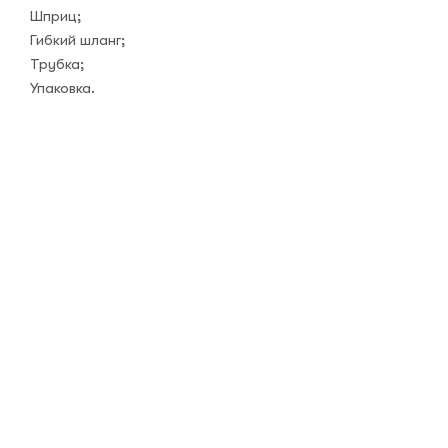
Шприц;
Гибкий шланг;
Трубка;
Упаковка.