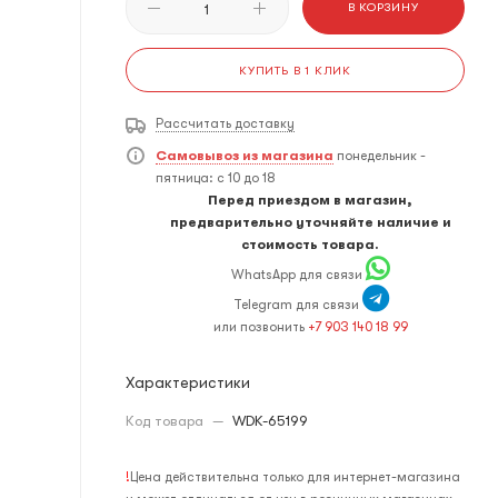
В КОРЗИНУ
КУПИТЬ В 1 КЛИК
Рассчитать доставку
Самовывоз из магазина
понедельник -
пятница: с 10 до 18
Перед приездом в магазин,
предварительно уточняйте наличие и
стоимость товара.
WhatsApp для связи
Telegram для связи
или позвонить
+7 903 140 18 99
Характеристики
Код товара
—
WDK-65199
!
Цена действительна только для интернет-магазина