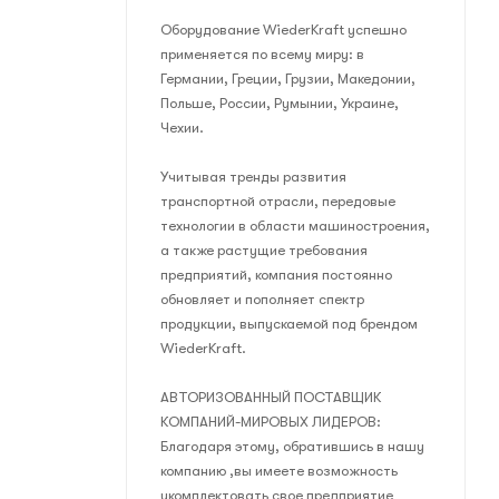
Оборудование WiederKraft успешно
применяется по всему миру: в
Германии, Греции, Грузии, Македонии,
Польше, России, Румынии, Украине,
Чехии.
Учитывая тренды развития
транспортной отрасли, передовые
технологии в области машиностроения,
а также растущие требования
предприятий, компания постоянно
обновляет и пополняет спектр
продукции, выпускаемой под брендом
WiederKraft.
АВТОРИЗОВАННЫЙ ПОСТАВЩИК
КОМПАНИЙ-МИРОВЫХ ЛИДЕРОВ:
Благодаря этому, обратившись в нашу
компанию ,вы имеете возможность
укомплектовать свое предприятие