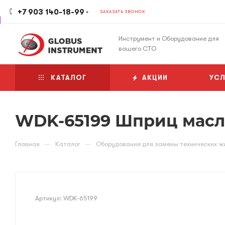
+7 903 140-18-99
ЗАКАЗАТЬ ЗВОНОК
Инструмент и Оборудование для
вашего СТО
КАТАЛОГ
АКЦИИ
УСЛ
WDK-65199 Шприц масл
—
—
Главная
Каталог
Оборудование для замены технических ж
Артикул:
WDK-65199