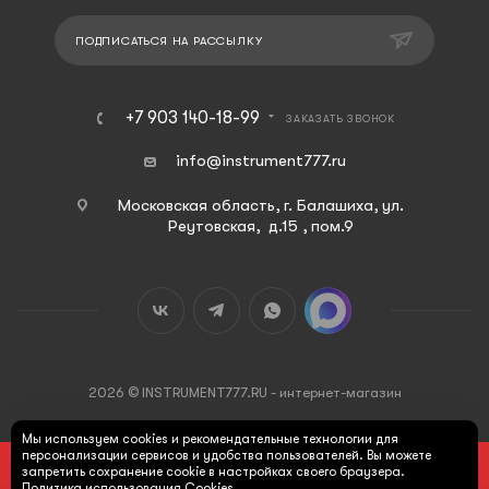
ПОДПИСАТЬСЯ НА РАССЫЛКУ
+7 903 140-18-99
ЗАКАЗАТЬ ЗВОНОК
info@instrument777.ru
Московская область, г. Балашиха, ул.
Реутовская, д.15 , пом.9
2026 © INSTRUMENT777.RU - интернет-магазин
Мы используем cookies и рекомендательные технологии для
персонализации сервисов и удобства пользователей. Вы можете
ПОД ЗАКАЗ
запретить сохранение cookie в настройках своего браузера.
Политика использования Cookies