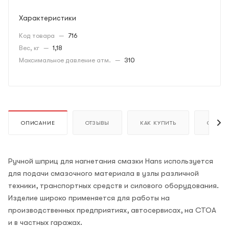
Характеристики
Код товара
—
716
Вес, кг
—
1,18
Максимальное давление атм.
—
310
ОПИСАНИЕ
ОТЗЫВЫ
КАК КУПИТЬ
ОПЛАТ
Ручной шприц для нагнетания смазки Hans используется
для подачи смазочного материала в узлы различной
техники, транспортных средств и силового оборудования.
Изделие широко применяется для работы на
производственных предприятиях, автосервисах, на СТОА
и в частных гаражах.