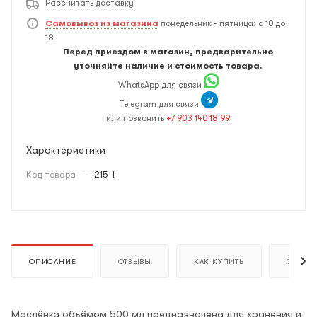
Рассчитать доставку
Самовывоз из магазина
понедельник - пятница: с 10 до
18
Перед приездом в магазин, предварительно
уточняйте наличие и стоимость товара.
WhatsApp для связи
Telegram для связи
или позвонить
+7 903 140 18 99
Характеристики
Код товара
—
215-1
ОПИСАНИЕ
ОТЗЫВЫ
КАК КУПИТЬ
ОПЛАТ
Маслёнка объёмом 500 мл предназначена для хранения и