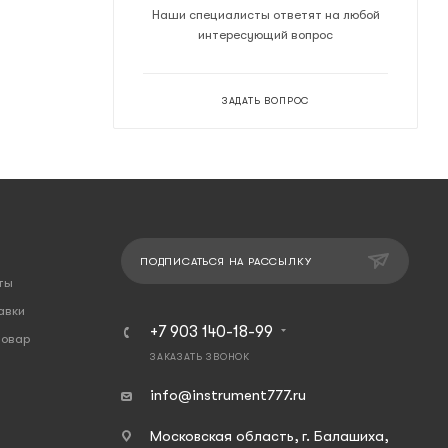
Наши специалисты ответят на любой
интересующий вопрос
ЗАДАТЬ ВОПРОС
ПОДПИСАТЬСЯ НА РАССЫЛКУ
ты
авки
+7 903 140-18-99
товар
ЗАКАЗАТЬ ЗВОНОК
info@instrument777.ru
Московская область, г. Балашиха,