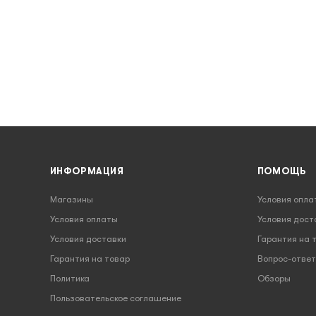
ИНФОРМАЦИЯ
ПОМОЩЬ
Магазины
Условия опла
Условия оплаты
Условия дост
Условия доставки
Гарантия на 
Гарантия на товар
Вопрос-ответ
Политика
Обзоры
Пользовательское соглашение