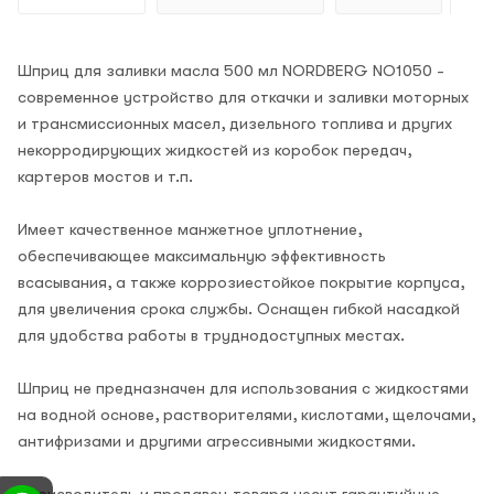
Шприц для заливки масла 500 мл NORDBERG NO1050 -
современное устройство для откачки и заливки моторных
и трансмиссионных масел, дизельного топлива и других
некорродирующих жидкостей из коробок передач,
картеров мостов и т.п.
Имеет качественное манжетное уплотнение,
обеспечивающее максимальную эффективность
всасывания, а также коррозиестойкое покрытие корпуса,
для увеличения срока службы. Оснащен гибкой насадкой
для удобства работы в труднодоступных местах.
Шприц не предназначен для использования с жидкостями
на водной основе, растворителями, кислотами, щелочами,
антифризами и другими агрессивными жидкостями.
Производитель и продавец товара несут гарантийные