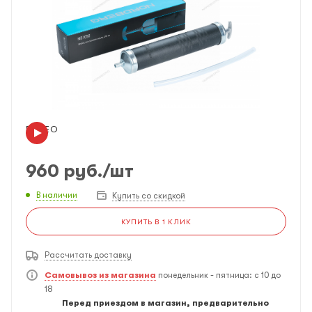
ВИДЕО
960
руб.
/шт
В наличии
Купить со скидкой
КУПИТЬ В 1 КЛИК
Рассчитать доставку
Самовывоз из магазина
понедельник - пятница: с 10 до
18
Перед приездом в магазин, предварительно