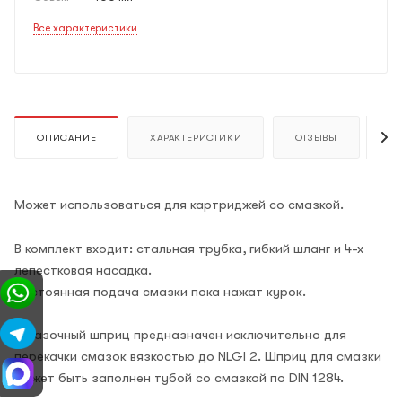
Все характеристики
ОПИСАНИЕ
ХАРАКТЕРИСТИКИ
ОТЗЫВЫ
К
Может использоваться для картриджей со смазкой.
В комплект входит: стальная трубка, гибкий шланг и 4-х
лепестковая насадка.
Постоянная подача смазки пока нажат курок.
Смазочный шприц предназначен исключительно для
перекачки смазок вязкостью до NLGI 2. Шприц для смазки
может быть заполнен тубой со смазкой по DIN 1284.