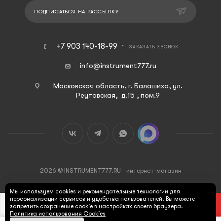
ПОДПИСАТЬСЯ НА РАССЫЛКУ
+7 903 140-18-99
ЗАКАЗАТЬ ЗВОНОК
info@instrument777.ru
Московская область, г. Балашиха, ул.
Реутовская, д.15 , пом.9
2026 © INSTRUMENT777.RU - интернет-магазин
Мы используем cookies и рекомендательные технологии для
персонализации сервисов и удобства пользователей. Вы можете
В КОРЗИНУ
запретить сохранение cookie в настройках своего браузера.
Политика использования Cookies