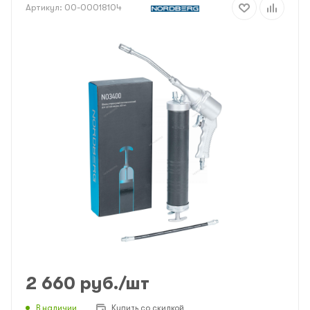
Артикул:
00-00018104
2 660
руб.
/шт
В наличии
Купить со скидкой