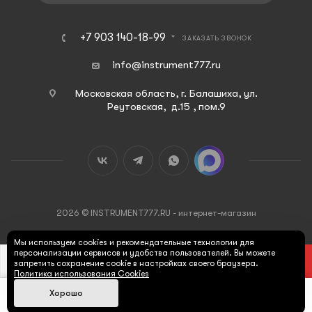
+7 903 140-18-99
ЗАКАЗАТЬ ЗВОНОК
info@instrument777.ru
Московская область, г. Балашиха, ул.
Реутовская, д.15 , пом.9
2026 © INSTRUMENT777.RU - интернет-магазин
Мы используем cookies и рекомендательные технологии для
персонализации сервисов и удобства пользователей. Вы можете
В КОРЗИНУ
запретить сохранение cookie в настройках своего браузера.
Политика использования Cookies
Хорошо
Max
Главная
Каталог
Корзина
Поиск
Кабинет