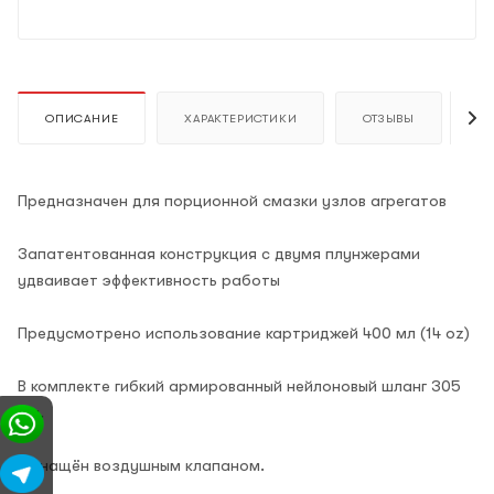
ОПИСАНИЕ
ХАРАКТЕРИСТИКИ
ОТЗЫВЫ
К
Предназначен для порционной смазки узлов агрегатов
Запатентованная конструкция с двумя плунжерами
удваивает эффективность работы
Предусмотрено использование картриджей 400 мл (14 oz)
В комплекте гибкий армированный нейлоновый шланг 305
мм.
Оснащён воздушным клапаном.