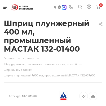
0
Шприц плунжерный
400 мл,
промышленный
МАСТАК 132-01400
—
—
Главная
Каталог
—
Оборудование для замены технических жидкостей
—
Шприцы и масленки
Шприц плунжерный 400 мл, промышленный МАСТАК 132-01400
Артикул:
132-01400