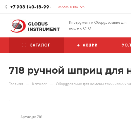
+7 903 140-18-99
ЗАКАЗАТЬ ЗВОНОК
Инструмент и Оборудование для
вашего СТО
КАТАЛОГ
АКЦИИ
УСЛ
718 ручной шприц для 
—
—
Главная
Каталог
Оборудование для замены технических ж
Артикул:
718