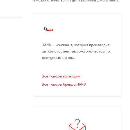
и может отличаться от цен в розничных магазинах.
HANS — компания, которая производит
автоинструмент высокого качества по
доступным ценам.
Все товары категории
Все товары бренда HANS