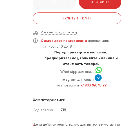
В КОРЗИНУ
КУПИТЬ В 1 КЛИК
Рассчитать доставку
Самовывоз из магазина
понедельник -
пятница: с 10 до 18
Перед приездом в магазин,
предварительно уточняйте наличие и
стоимость товара.
WhatsApp для связи
Telegram для связи
или позвонить
+7 903 140 18 99
Характеристики
Код товара
—
718
!
Цена действительна только для интернет-магазина