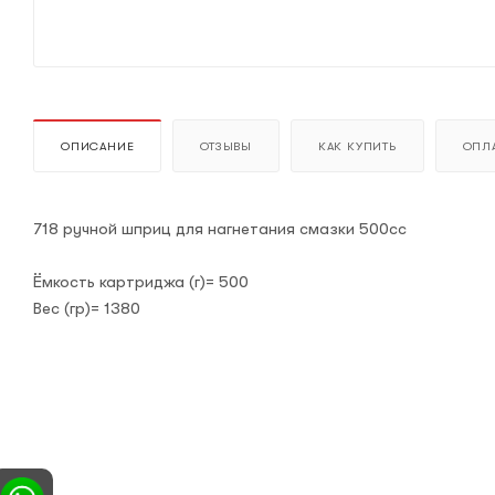
ОПИСАНИЕ
ОТЗЫВЫ
КАК КУПИТЬ
ОПЛА
718 ручной шприц для нагнетания смазки 500cc
Ёмкость картриджа (г)= 500
Вес (гр)= 1380