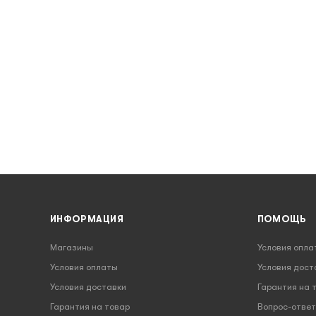
ИНФОРМАЦИЯ
ПОМОЩЬ
Магазины
Условия опла
Условия оплаты
Условия дост
Условия доставки
Гарантия на 
Гарантия на товар
Вопрос-ответ