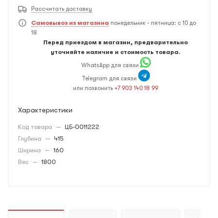
Рассчитать доставку
Самовывоз из магазина
понедельник - пятница: с 10 до
18
Перед приездом в магазин, предварительно
уточняйте наличие и стоимость товара.
WhatsApp для связи
Telegram для связи
или позвонить
+7 903 140 18 99
Характеристики
Код товара
—
ЦБ-0011222
Глубина
—
415
Ширина
—
160
Вес
—
1800