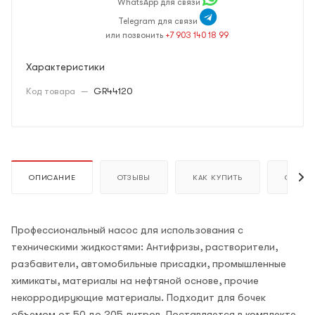
WhatsApp для связи
Telegram для связи
или позвонить
+7 903 140 18 99
Характеристики
Код товара
—
GR44120
ОПИСАНИЕ
ОТЗЫВЫ
КАК КУПИТЬ
ОПЛАТ
Профессиональный насос для использования с
техническими жидкостями: Антифризы, растворители,
разбавители, автомобильные присадки, промышленные
химикаты, материалы на нефтяной основе, прочие
некорродирующие материалы. Подходит для бочек
объемом от 50 до 205 литров. Поставляется в комплекте