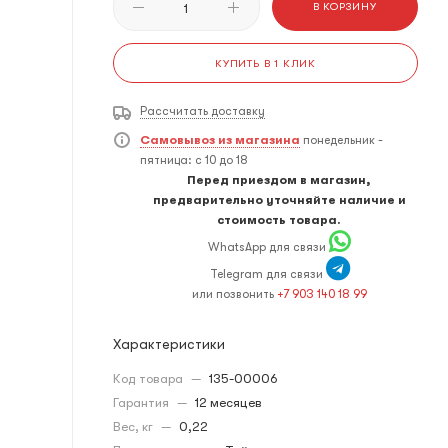
В КОРЗИНУ
КУПИТЬ В 1 КЛИК
Рассчитать доставку
Самовывоз из магазина
понедельник -
пятница: с 10 до 18
Перед приездом в магазин,
предварительно уточняйте наличие и
стоимость товара.
WhatsApp для связи
Telegram для связи
или позвонить
+7 903 140 18 99
Характеристики
Код товара
—
135-00006
Гарантия
—
12 месяцев
Вес, кг
—
0,22