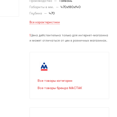
Производство
—
Тайвань
Габариты в мм.
—
470х180х140
Глубина
—
470
Все характеристики
!
Цена действительна только для интернет-магазина
и может отличаться от цен в розничных магазинах.
Все товары категории
Все товары бренда МАСТАК