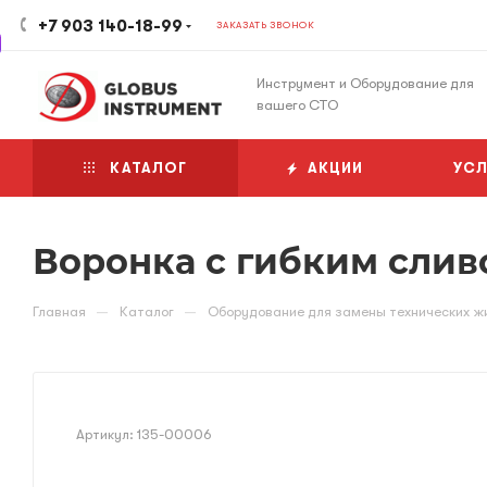
+7 903 140-18-99
ЗАКАЗАТЬ ЗВОНОК
Инструмент и Оборудование для
вашего СТО
КАТАЛОГ
АКЦИИ
УСЛ
Воронка с гибким слив
—
—
Главная
Каталог
Оборудование для замены технических ж
Артикул:
135-00006