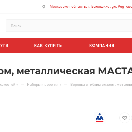
Московская область, г. Балашиха, ул. Реутовск
УГИ
КАК КУПИТЬ
КОМПАНИЯ
ом, металлическая МАСТА
—
—
идкостей
Наборы и воронки
Воронка с гибким сливом, метал