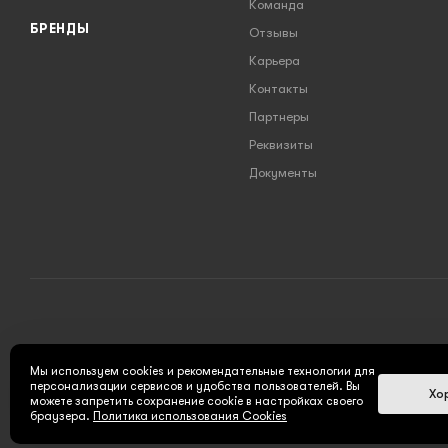
Команда
БРЕНДЫ
Отзывы
Карьера
Контакты
Партнеры
Реквизиты
Документы
2026 © INSTRUMENT777.RU - интернет-магазин
Мы используем cookies и рекомендательные технологии для
персонализации сервисов и удобства пользователей. Вы
Хо
можете запретить сохранение cookie в настройках своего
браузера.
Политика использования Cookies