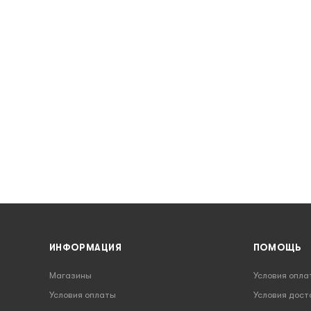
ИНФОРМАЦИЯ
ПОМОЩЬ
Магазины
Условия опла
Условия оплаты
Условия дост