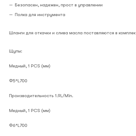
Безопасен, надежен, прост в управлении
Полка для инструмента
Шланги для откачки и слива масла поставляются в комплекте
Щупы:
Медный, 1 PCS (мм)
Φ5*L700
Производительность 1.9L/Min.
Медный, 1 PCS (мм)
Φ6*L700