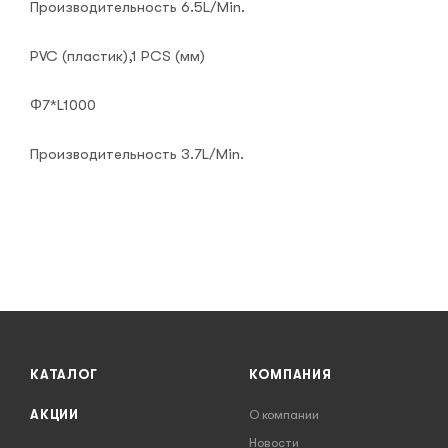
Производительность 6.5L/Min.
PVC (пластик),1 PCS (мм)
Φ7*L1000
Производительность 3.7L/Min.
КАТАЛОГ
КОМПАНИЯ
АКЦИИ
О компании
Новости