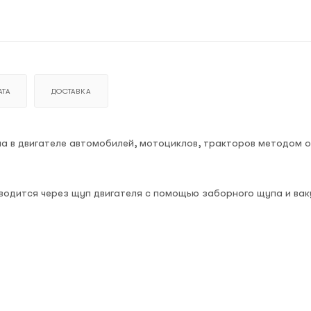
ТА
ДОСТАВКА
а в двигателе автомобилей, мотоциклов, тракторов методом о
водится через щуп двигателя с помощью заборного щупа и ва