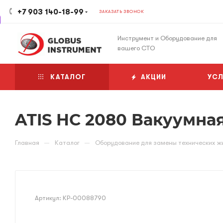
+7 903 140-18-99
ЗАКАЗАТЬ ЗВОНОК
Инструмент и Оборудование для
вашего СТО
КАТАЛОГ
АКЦИИ
УСЛ
ATIS HC 2080 Вакуумна
—
—
Главная
Каталог
Оборудование для замены технических ж
Артикул:
КР-00088790