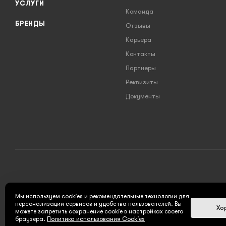
УСЛУГИ
Команда
БРЕНДЫ
Отзывы
Карьера
Контакты
Партнеры
Реквизиты
Документы
2026 © INSTRUMENT777.RU - интернет-магазин
Мы используем cookies и рекомендательные технологии для
персонализации сервисов и удобства пользователей. Вы
Хо
можете запретить сохранение cookie в настройках своего
браузера.
Политика использования Cookies