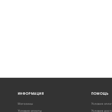
ИНФОРМАЦИЯ
ПОМОЩЬ
Магазины
Условия опла
Условия оплаты
Условия дост