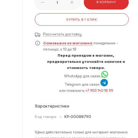
В КОРЗИНУ
КУПИТЬ В 1 КЛИК
Рассчитать доставку
Самовывоз из магазина
понедельник -
пятница: с 10 до 18
Перед приездом в магазин,
предварительно уточняйте наличие и
стоимость товара.
WhatsApp для связи
Telegram для связи
или позвонить
+7 903 140 18 99
Характеристики
Код товара
—
КР-00088790
!
Цена действительна только для интернет-магазина