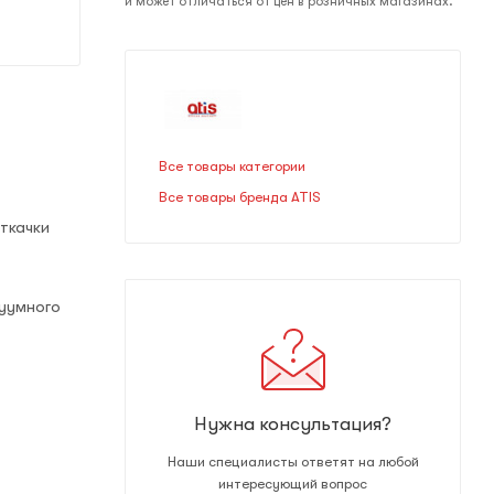
и может отличаться от цен в розничных магазинах.
Все товары категории
Все товары бренда ATIS
ткачки
куумного
Нужна консультация?
Наши специалисты ответят на любой
интересующий вопрос