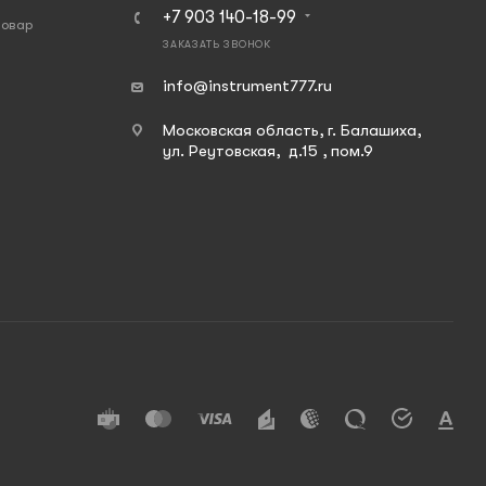
+7 903 140-18-99
товар
ЗАКАЗАТЬ ЗВОНОК
info@instrument777.ru
Московская область, г. Балашиха,
ул. Реутовская, д.15 , пом.9