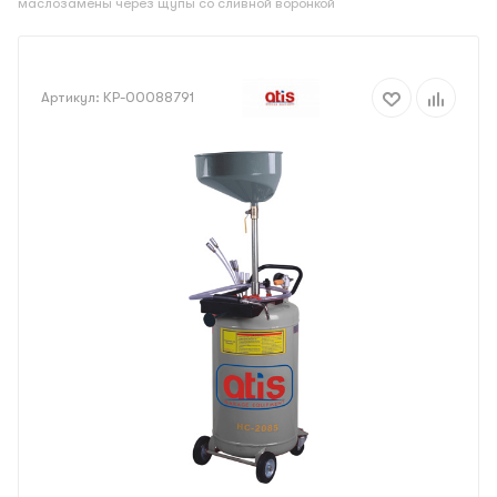
маслозамены через щупы со сливной воронкой
Артикул:
КР-00088791