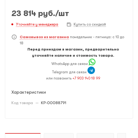
23 814
руб.
/шт
Уточняйте у менеджера
Купить со скидкой
Самовывоз из магазина
понедельник - пятница: с 10 до
18
Перед приездом в магазин, предварительно
уточняйте наличие и стоимость товара.
WhatsApp для связи
Telegram для связи
или позвонить
+7 903 140 18 99
Характеристики
Код товара
—
КР-00088791