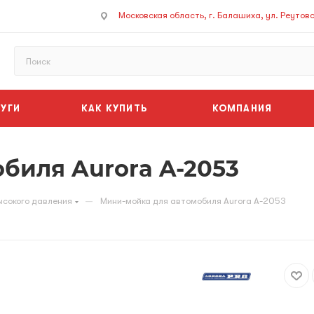
Московская область, г. Балашиха, ул. Реутовск
УГИ
КАК КУПИТЬ
КОМПАНИЯ
биля Aurora A-2053
—
сокого давления
Мини-мойка для автомобиля Aurora A-2053