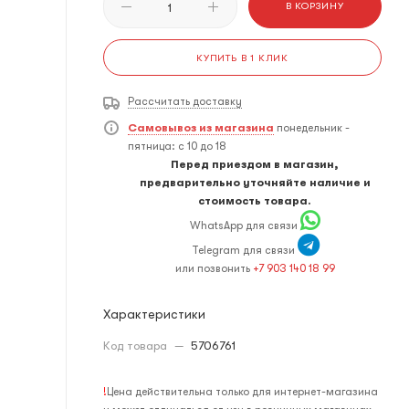
В КОРЗИНУ
КУПИТЬ В 1 КЛИК
Рассчитать доставку
Самовывоз из магазина
понедельник -
пятница: с 10 до 18
Перед приездом в магазин,
предварительно уточняйте наличие и
стоимость товара.
WhatsApp для связи
Telegram для связи
или позвонить
+7 903 140 18 99
Характеристики
Код товара
—
5706761
!
Цена действительна только для интернет-магазина