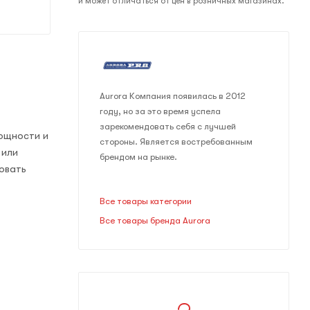
и может отличаться от цен в розничных магазинах.
Aurora Компания появилась в 2012
году, но за это время успела
зарекомендовать себя с лучшей
ощности и
стороны. Является востребованным
 или
брендом на рынке.
овать
Все товары категории
Все товары бренда Aurora