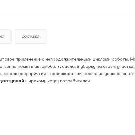
ТА
ДОСТАВКА
 бытовое применение с непродолжительными циклами работы. М
ственно помыть автомобиль, сделать уборку на своём участке,
женеров предприятия - производителя позволил усовершенств
доступной
широкому кругу потребителей.