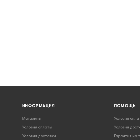
ИНФОРМАЦИЯ
ПОМОЩЬ
Магазины
Условия опла
Условия оплаты
Условия дост
Условия доставки
Гарантия на 