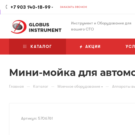
+7 903 140-18-99
ЗАКАЗАТЬ ЗВОНОК
Инструмент и Оборудование для
вашего СТО
КАТАЛОГ
АКЦИИ
УСЛ
Мини-мойка для автомо
—
—
—
Главная
Каталог
Моечное оборудование
Аппараты вы
Артикул:
5706761