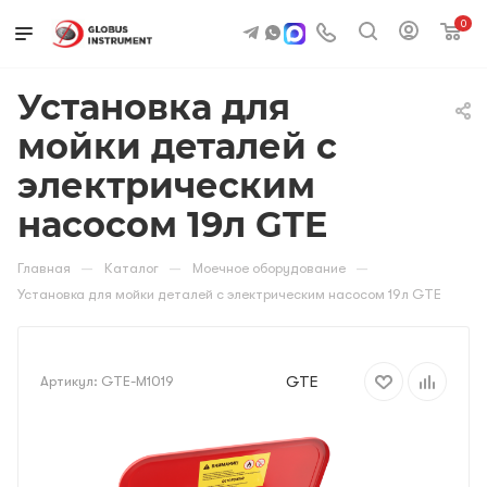
0
Установка для
мойки деталей с
электрическим
насосом 19л GTE
—
—
—
Главная
Каталог
Моечное оборудование
Установка для мойки деталей с электрическим насосом 19л GTE
GTE
Артикул:
GTE-M1019