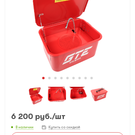
6 200
руб.
/шт
В наличии
Купить со скидкой