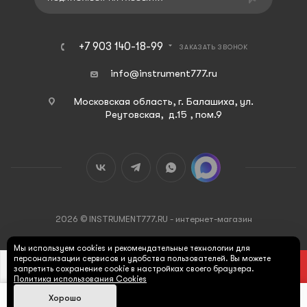
+7 903 140-18-99
ЗАКАЗАТЬ ЗВОНОК
info@instrument777.ru
Московская область, г. Балашиха, ул.
Реутовская, д.15 , пом.9
2026 © INSTRUMENT777.RU - интернет-магазин
Мы используем cookies и рекомендательные технологии для
персонализации сервисов и удобства пользователей. Вы можете
В КОРЗИНУ
запретить сохранение cookie в настройках своего браузера.
Политика использования Cookies
Хорошо