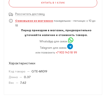
КУПИТЬ В 1 КЛИК
Рассчитать доставку
Самовывоз из магазина
понедельник - пятница: с 10 до
18
Перед приездом в магазин, предварительно
уточняйте наличие и стоимость товара.
WhatsApp для связи
Telegram для связи
или позвонить
+7 903 140 18 99
Характеристики
Код товара
—
GTE-M1019
Длина
—
0.37
Вес
—
7.62