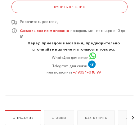
КУПИТЬ В 1 КЛИК
Рассчитать доставку
Самовывоз из магазина
понедельник - пятница: с 10 до
18
Перед приездом в магазин, предварительно
уточняйте наличие и стоимость товара.
WhatsApp для связи
Telegram для связи
или позвонить
+7 903 140 18 99
ОПИСАНИЕ
ОТЗЫВЫ
КАК КУПИТЬ
ОПЛАТ