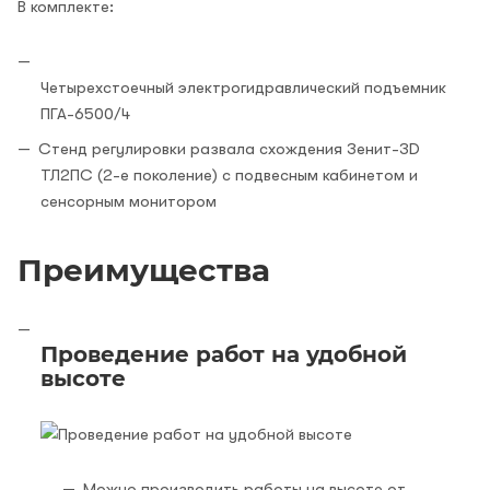
В комплекте:
Четырехстоечный электрогидравлический подъемник
ПГА-6500/4
Стенд регулировки развала схождения Зенит-3D
ТЛ2ПС (2-е поколение) с подвесным кабинетом и
сенсорным монитором
Преимущества
Проведение работ на удобной
высоте
Можно производить работы на высоте от