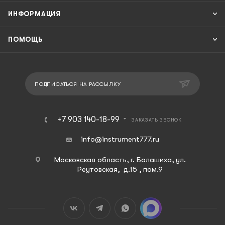
ИНФОРМАЦИЯ
ПОМОЩЬ
ПОДПИСАТЬСЯ НА РАССЫЛКУ
+7 903 140-18-99
ЗАКАЗАТЬ ЗВОНОК
info@instrument777.ru
Московская область, г. Балашиха, ул.
Реутовская, д.15 , пом.9