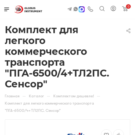
0
Комплект для
легкого
коммерческого
транспорта
"ПГА-6500/4+ТЛ2ПС.
Сенсор"
—
—
—
Главная
Каталог
Комплектом дешевле!
Комплект для легкого коммерческого транспорта
"ПГА-6500/4+ТЛ2ПС. Сенсор"