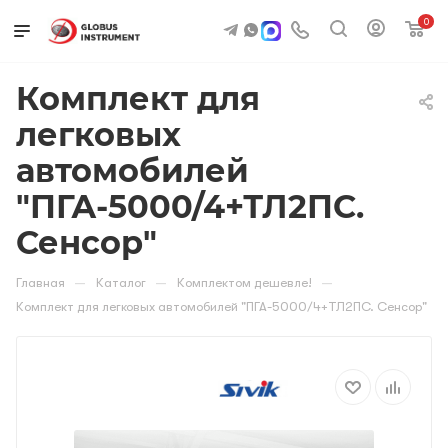
0
Комплект для
легковых
автомобилей
"ПГА-5000/4+ТЛ2ПС.
Сенсор"
—
—
—
Главная
Каталог
Комплектом дешевле!
Комплект для легковых автомобилей "ПГА-5000/4+ТЛ2ПС. Сенсор"