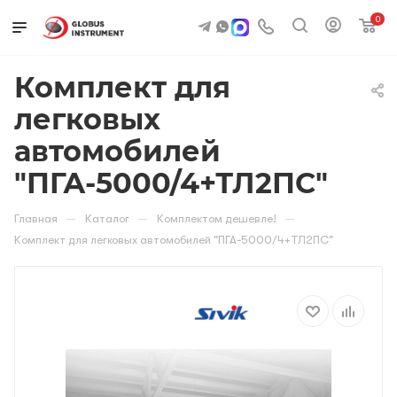
0
Комплект для
легковых
автомобилей
"ПГА-5000/4+ТЛ2ПС"
—
—
—
Главная
Каталог
Комплектом дешевле!
Комплект для легковых автомобилей "ПГА-5000/4+ТЛ2ПС"